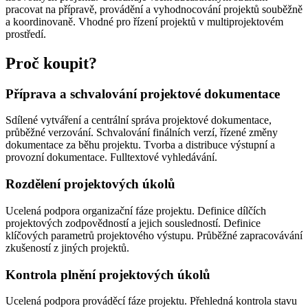
pracovat na přípravě, provádění a vyhodnocování projektů souběžně
a koordinovaně. Vhodné pro řízení projektů v multiprojektovém
prostředí.
Proč koupit?
Příprava a schvalování projektové dokumentace
Sdílené vytváření a centrální správa projektové dokumentace,
průběžné verzování. Schvalování finálních verzí, řízené změny
dokumentace za běhu projektu. Tvorba a distribuce výstupní a
provozní dokumentace. Fulltextové vyhledávání.
Rozdělení projektových úkolů
Ucelená podpora organizační fáze projektu. Definice dílčích
projektových zodpovědností a jejich sousledností. Definice
klíčových parametrů projektového výstupu. Průběžné zapracovávání
zkušeností z jiných projektů.
Kontrola plnění projektových úkolů
Ucelená podpora prováděcí fáze projektu. Přehledná kontrola stavu