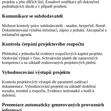
projektu a jeho dílčích fází. Emailové notifikace při dokončení
podmiňujících úkolů a v případě prodlení.
Komunikace se subdodavateli
Možnost kontroly práce subdodavatelů - snadno, bezpečně, řízeně.
Dokumentovaná výměna informací, zápisy z jednání. Akceptační a
reklamační agenda.
Kontrola čerpání projektového rozpočtu
Přehledná a jednoduchá evidence rozpočtových kapitol projektu.
Sledování výdajů v čase. Schvalování plateb dle nastavených
kompetencí a na základě realizovaných projektových plnění.
Vyhodnocování výstupů projektu
Kontrola projektových výstupů dle parametrů zadávací
dokumentace. Vyhodnocování projektů na základě dodržení
rozsahu, termínů a rozpočtu. Evidence nedostatků a bodů k
dořešení.
Prezentace automaticky generovaných provozních
informací