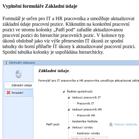
Vyplnění formuláře Základní údaje
Formulář je určen pro IT a HR pracovníka a umožňuje aktualizovat
základní údaje pracovní pozice. Kliknutím na konkrétní pracovní
pozici ve stromu kolonky „Patří pod“ zařadíte aktualizovanou
pracovní pozici do hierarchie pracovních pozic. V kolonce typ
úkonů obdobně jako viz výše přenesením IT úkonů ze spodní
tabulky do horní přiřaďte IT úkony k aktualizované pracovní pozici.
Spodní tabulka kolonky je uspořádána hierarchicky.