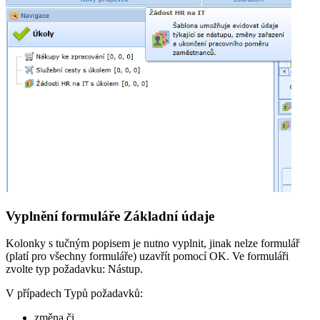
Vyplnění formuláře Základní údaje
Kolonky s tučným popisem je nutno vyplnit, jinak nelze formulář
(platí pro všechny formuláře) uzavřít pomocí OK. Ve formuláři
zvolte typ požadavku: Nástup.
V případech Typů požadavků:
změna či