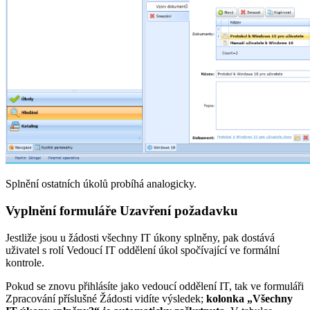
Splnění ostatních úkolů probíhá analogicky.
Vyplnění formuláře Uzavření požadavku
Jestliže jsou u žádosti všechny IT úkony splněny, pak dostává
uživatel s rolí Vedoucí IT oddělení úkol spočívající ve formální
kontrole.
Pokud se znovu přihlásíte jako vedoucí oddělení IT, tak ve formuláři
Zpracování příslušné Žádosti vidíte výsledek;
kolonka „Všechny