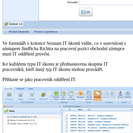
Ve formuláři v kolonce Seznam IT úkonů vidíte, co v souvislosti s
nástupem Jindřicha Richtra na pracovní pozici obchodní zástupce
musí IT oddělení provést.
Ke každému typu IT úkonu je přednastavena skupina IT
pracovníků, kteří daný typ IT úkonu mohou provádět.
Přihlaste se jako pracovník oddělení IT.