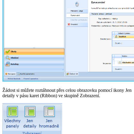
Žádost si můžete roztáhnout přes celou obrazovku pomocí ikony Jen
detaily v pásu karet (Ribbon) ve skupině Zobrazení.