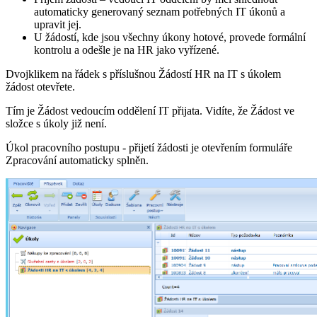
automaticky generovaný seznam potřebných IT úkonů a
upravit jej.
U žádostí, kde jsou všechny úkony hotové, provede formální
kontrolu a odešle je na HR jako vyřízené.
Dvojklikem na řádek s příslušnou Žádostí HR na IT s úkolem
žádost otevřete.
Tím je Žádost vedoucím oddělení IT přijata. Vidíte, že Žádost ve
složce s úkoly již není.
Úkol pracovního postupu - přijetí žádosti je otevřením formuláře
Zpracování automaticky splněn.