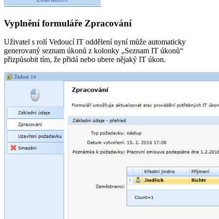
Vyplnění formuláře Zpracování
Uživatel s rolí Vedoucí IT oddělení nyní může automaticky
generovaný seznam úkonů z kolonky „Seznam IT úkonů“
přizpůsobit tím, že přidá nebo ubere nějaký IT úkon.