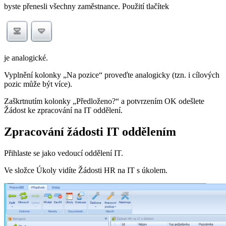
byste přenesli všechny zaměstnance. Použití tlačítek
je analogické.
Vyplnění kolonky „Na pozice“ proveďte analogicky (tzn. i cílových
pozic může být více).
Zaškrtnutím kolonky „Předloženo?“ a potvrzením OK odešlete
Žádost ke zpracování na IT oddělení.
Zpracování žádosti IT oddělením
Přihlaste se jako vedoucí oddělení IT.
Ve složce Úkoly vidíte Žádosti HR na IT s úkolem.