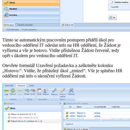
Tímto se automatickým pracovním postupem přidělí úkol pro
vedoucího oddělení IT odeslat info na HR oddělení, že Žádost je
vyřízena a vše je hotovo. Vidíte příslušnou Žádost červeně, tedy
opět s úkolem pro vedoucího oddělení IT.
Otevřete formulář Uzavření požadavku a zaškrtněte kolonku
„Hotovo:“. Vidíte, že příslušný úkol „zmizel“. Vše je splněno HR
oddělení má info o ukončení vyřízení Žádosti.