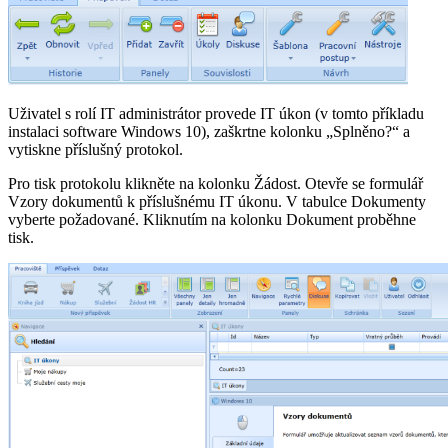
Uživatel s rolí IT administrátor provede IT úkon (v tomto příkladu
instalaci software Windows 10), zaškrtne kolonku „Splněno?“ a
vytiskne příslušný protokol.
Pro tisk protokolu klikněte na kolonku Žádost. Otevře se formulář
Vzory dokumentů k příslušnému IT úkonu. V tabulce Dokumenty
vyberte požadované. Kliknutím na kolonku Dokument proběhne
tisk.