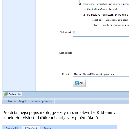
Pro detailnější popis úkolu, je vždy možné otevřít v Ribbonu v
panelu Souvislosti tlačítkem Úkoly stav plnění úkolů.